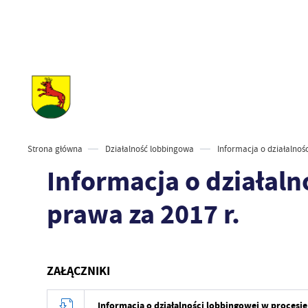
Strona główna
Działalność lobbingowa
Informacja o działalnoś
Informacja o działal
prawa za 2017 r.
ZAŁĄCZNIKI
Informacja o działalności lobbingowej w procesie