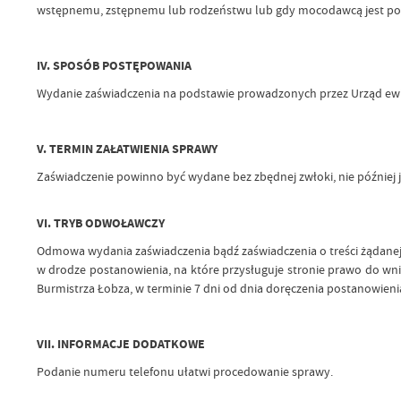
wstępnemu, zstępnemu lub rodzeństwu lub gdy mocodawcą jest podmio
IV. SPOSÓB POSTĘPOWANIA
Wydanie zaświadczenia na podstawie prowadzonych przez Urząd ewide
V. TERMIN ZAŁATWIENIA SPRAWY
Zaświadczenie powinno być wydane bez zbędnej zwłoki, nie później j
VI.
TRYB ODWOŁAWCZY
Odmowa wydania zaświadczenia bądź zaświadczenia o treści żądanej 
w drodze postanowienia, na które przysługuje stronie prawo do 
Burmistrza Łobza, w terminie 7 dni od dnia doręczenia postanowieni
VII.
INFORMACJE DODATKOWE
Podanie numeru telefonu ułatwi procedowanie sprawy.